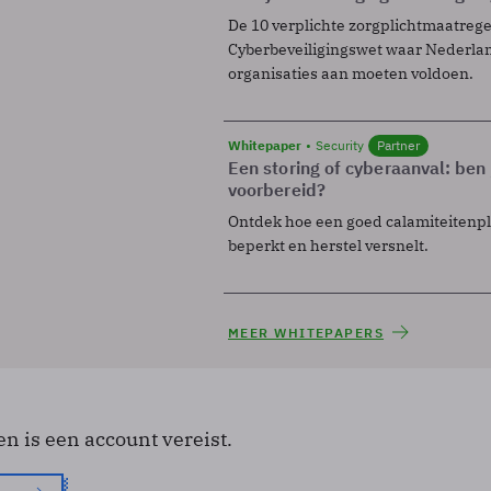
De 10 verplichte zorgplichtmaatreg
Cyberbeveiligingswet waar Nederla
organisaties aan moeten voldoen.
Whitepaper
Security
Partner
Een storing of cyberaanval: ben 
voorbereid?
Ontdek hoe een goed calamiteitenp
beperkt en herstel versnelt.
MEER WHITEPAPERS
en is een account vereist.