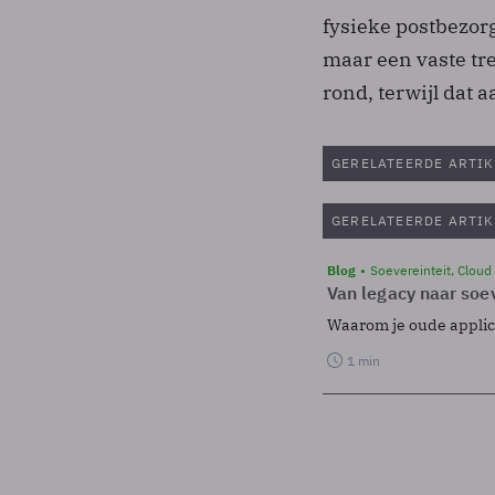
fysieke postbezorg
maar een vaste tr
rond, terwijl dat 
GERELATEERDE ARTIK
GERELATEERDE ARTIK
Blog
Soevereinteit, Cloud
Van legacy naar soev
Waarom je oude applicat
1 min