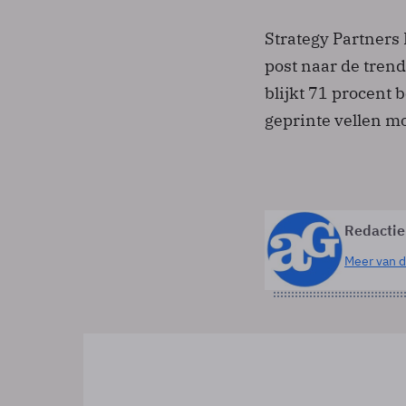
Strategy Partners
post naar de tren
blijkt 71 procent
geprinte vellen m
Redactie
Meer van d