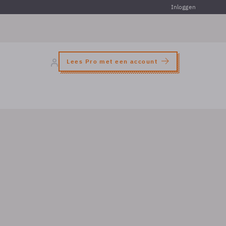
Inloggen
Lees Pro met een account