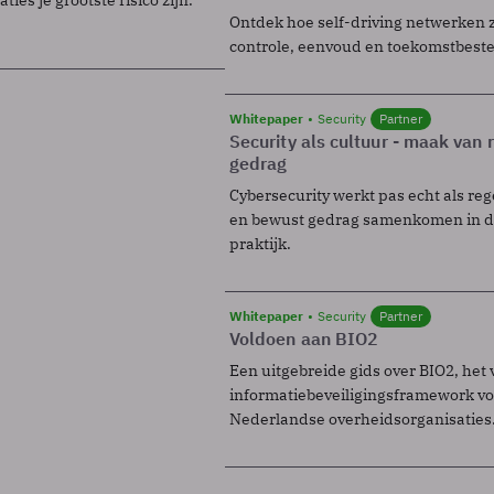
Ontdek hoe self-driving netwerken 
controle, eenvoud en toekomstbest
Whitepaper
Security
Partner
Security als cultuur - maak van
gedrag
Cybersecurity werkt pas echt als reg
en bewust gedrag samenkomen in de
praktijk.
Whitepaper
Security
Partner
Voldoen aan BIO2
Een uitgebreide gids over BIO2, het 
informatiebeveiligingsframework voo
Nederlandse overheidsorganisaties