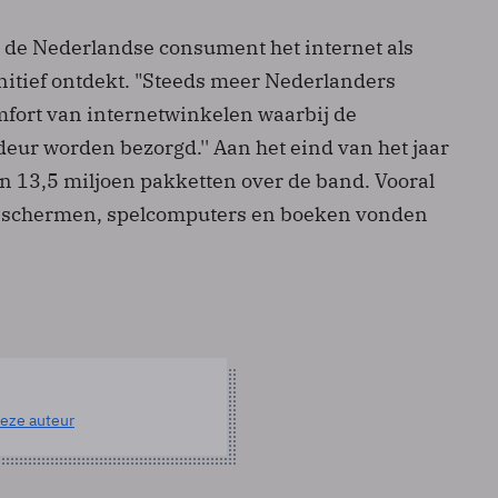
 de Nederlandse consument het internet als
nitief ontdekt. "Steeds meer Nederlanders
fort van internetwinkelen waarbij de
eur worden bezorgd.'' Aan het eind van het jaar
'n 13,5 miljoen pakketten over de band. Vooral
maschermen, spelcomputers en boeken vonden
eze auteur