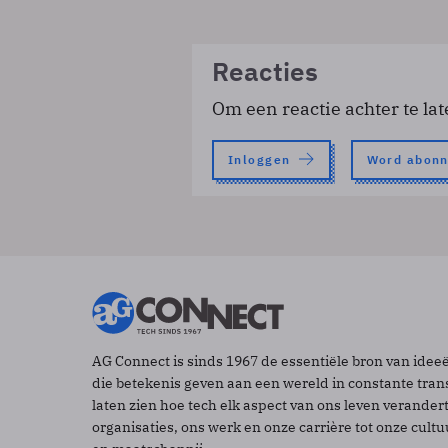
Reacties
Om een reactie achter te lat
Inloggen
Word abon
AG Connect is sinds 1967 de essentiële bron van idee
die betekenis geven aan een wereld in constante tran
laten zien hoe tech elk aspect van ons leven verander
organisaties, ons werk en onze carrière tot onze cult