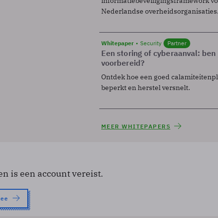
informatiebeveiligingsframework voo
Nederlandse overheidsorganisaties
Whitepaper
Security
Partner
Een storing of cyberaanval: ben 
voorbereid?
Ontdek hoe een goed calamiteitenp
beperkt en herstel versnelt.
MEER WHITEPAPERS
en is een account vereist.
nee