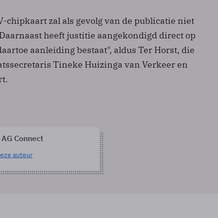
V-chipkaart zal als gevolg van de publicatie niet
Daarnaast heeft justitie aangekondigd direct op
daartoe aanleiding bestaat", aldus Ter Horst, die
tssecretaris Tineke Huizinga van Verkeer en
t.
 AG Connect
eze auteur