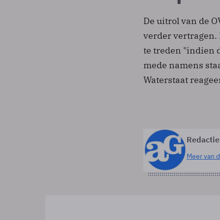
De uitrol van de O
verder vertragen. 
te treden "indien 
mede namens staa
Waterstaat reageer
Redactie
Meer van d