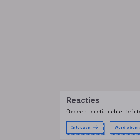
Reacties
Om een reactie achter te lat
Inloggen
Word abon