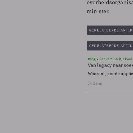
overheidsorganisa
minister.
GERELATEERDE ARTIK
GERELATEERDE ARTIK
Blog
Soevereinteit, Cloud
Van legacy naar soev
Waarom je oude applicat
1 min