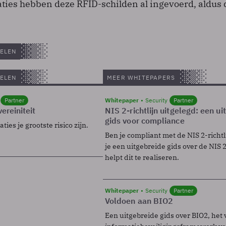
ties hebben deze RFID-schilden al ingevoerd, aldus 
ELEN
ELEN
MEER WHITEPAPERS
Partner
Whitepaper
Security
Partner
ereiniteit
NIS 2-richtlijn uitgelegd: een u
gids voor compliance
ies je grootste risico zijn.
Ben je compliant met de NIS 2-richtl
je een uitgebreide gids over de NIS 2-
helpt dit te realiseren.
Whitepaper
Security
Partner
Voldoen aan BIO2
Een uitgebreide gids over BIO2, het 