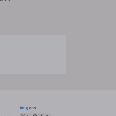
.
Volg ons