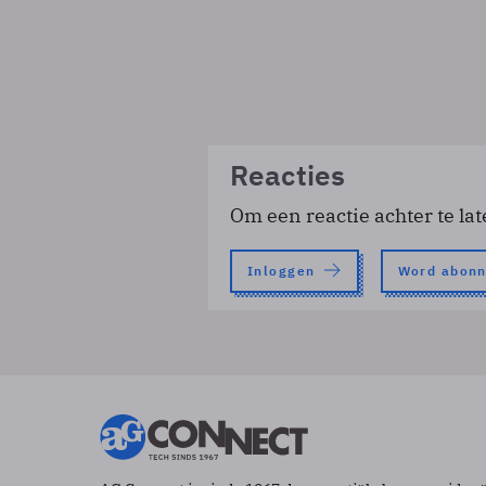
Reacties
Om een reactie achter te lat
Inloggen
Word abon