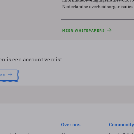
Nederlandse overheidsorganisaties
MEER WHITEPAPERS
en is een account vereist.
nee
Over ons
Community