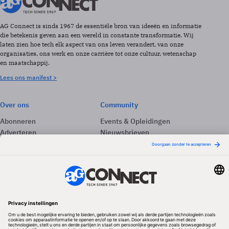
AG Connect is sinds 1967 de essentiële bron van ideeën en informatie
die betekenis geven aan een wereld in constante transformatie. Wij
laten zien hoe tech elk aspect van ons leven verandert, van onze
organisaties, ons werk en onze carrière tot onze cultuur, wetenschap
en maatschappij.
Lees ons manifest >
Over ons
Community
Abonneren
Events & Opleidingen
Adverteren
Nieuwsbrieven
Contact
Vacatures
Colofon
Whitepapers
Onze app
Privacyinstellingen
Volg ons