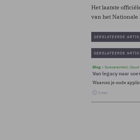
Het laatste offici
van het Nationale
GERELATEERDE ARTIK
GERELATEERDE ARTIK
Blog
Soevereinteit, Cloud
Van legacy naar soev
Waarom je oude applicat
1 min