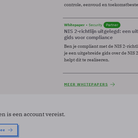
controle, eenvoud en toekomstbest
Whitepaper
Security
Partner
NIS 2-richtlijn uitgelegd: een u
gids voor compliance
Ben je compliant met de NIS 2-richtl
je een uitgebreide gids over de NIS 2-
helpt dit te realiseren.
MEER WHITEPAPERS
en is een account vereist.
nee