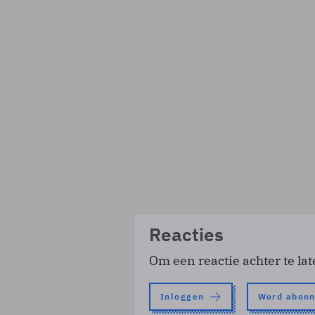
Reacties
Om een reactie achter te lat
Inloggen
Word abon