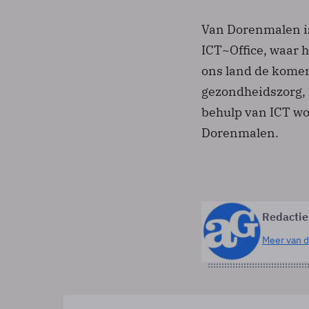
Van Dorenmalen is
ICT~Office, waar h
ons land de komen
gezondheidszorg, 
behulp van ICT wo
Dorenmalen.
Redactie
Meer van d