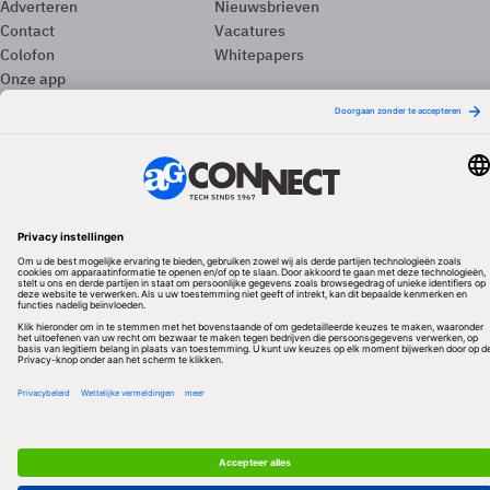
Adverteren
Nieuwsbrieven
Contact
Vacatures
Colofon
Whitepapers
Onze app
Privacyinstellingen
Volg ons
Redactionele partner
Algemene Voorwaarden & Copyrights
Privacy & Cookies