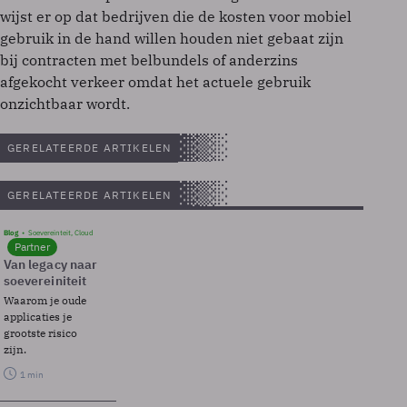
wijst er op dat bedrijven die de kosten voor mobiel
gebruik in de hand willen houden niet gebaat zijn
bij contracten met belbundels of anderzins
afgekocht verkeer omdat het actuele gebruik
onzichtbaar wordt.
GERELATEERDE ARTIKELEN
GERELATEERDE ARTIKELEN
Blog
Soevereinteit, Cloud
Partner
Van legacy naar
soevereiniteit
Waarom je oude
applicaties je
grootste risico
zijn.
1 min