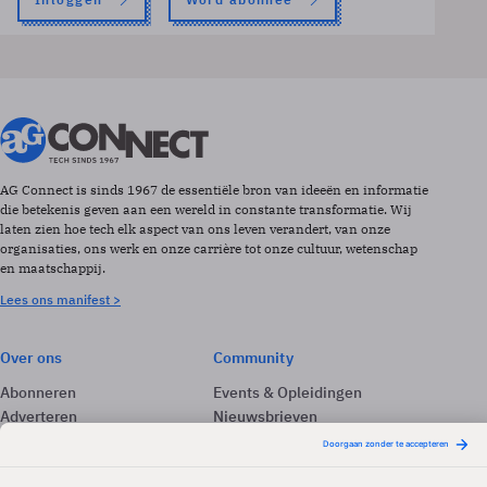
AG Connect is sinds 1967 de essentiële bron van ideeën en informatie
die betekenis geven aan een wereld in constante transformatie. Wij
laten zien hoe tech elk aspect van ons leven verandert, van onze
organisaties, ons werk en onze carrière tot onze cultuur, wetenschap
en maatschappij.
Lees ons manifest >
Over ons
Community
Abonneren
Events & Opleidingen
Adverteren
Nieuwsbrieven
Contact
Vacatures
Colofon
Whitepapers