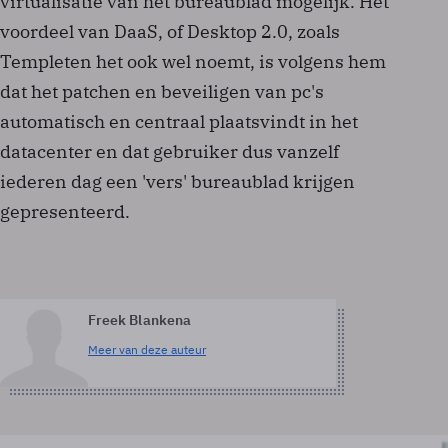
virtualisatie van het bureaublad mogelijk. Het
voordeel van DaaS, of Desktop 2.0, zoals
Templeten het ook wel noemt, is volgens hem
dat het patchen en beveiligen van pc's
automatisch en centraal plaatsvindt in het
datacenter en dat gebruiker dus vanzelf
iederen dag een 'vers' bureaublad krijgen
gepresenteerd.
Freek Blankena
Meer van deze auteur