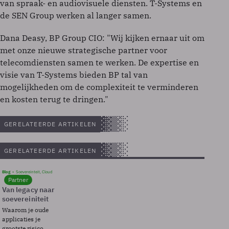
van spraak- en audiovisuele diensten. T-Systems en
de SEN Group werken al langer samen.
Dana Deasy, BP Group CIO: "Wij kijken ernaar uit om
met onze nieuwe strategische partner voor
telecomdiensten samen te werken. De expertise en
visie van T-Systems bieden BP tal van
mogelijkheden om de complexiteit te verminderen
en kosten terug te dringen."
GERELATEERDE ARTIKELEN
GERELATEERDE ARTIKELEN
Blog
Soevereinteit, Cloud
Partner
Van legacy naar
soevereiniteit
Waarom je oude
applicaties je
grootste risico