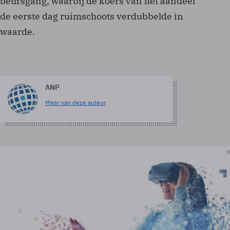
beursgang, waarbij de koers van het aandeel
de eerste dag ruimschoots verdubbelde in
waarde.
ANP
Meer van deze auteur