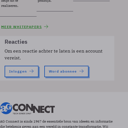
helpt dit te
praktijk.
realiseren.
MEER WHITEPAPERS
Reacties
Om een reactie achter te laten is een account
vereist.
Inloggen
Word abonnee
AG Connect is sinds 1967 de essentiële bron van ideeën en informatie
die betekenis geven aan een wereld in constante transformatie. Wij