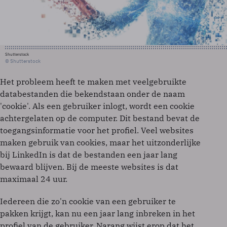
Shutterstock
© Shutterstock
Het probleem heeft te maken met veelgebruikte
databestanden die bekendstaan onder de naam
'cookie'. Als een gebruiker inlogt, wordt een cookie
achtergelaten op de computer. Dit bestand bevat de
toegangsinformatie voor het profiel. Veel websites
maken gebruik van cookies, maar het uitzonderlijke
bij LinkedIn is dat de bestanden een jaar lang
bewaard blijven. Bij de meeste websites is dat
maximaal 24 uur.
Iedereen die zo'n cookie van een gebruiker te
pakken krijgt, kan nu een jaar lang inbreken in het
profiel van de gebruiker. Narang wijst erop dat het