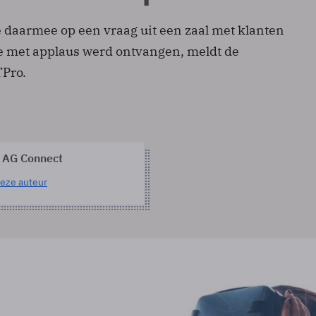
 daarmee op een vraag uit een zaal met klanten
ie met applaus werd ontvangen, meldt de
TPro.
 AG Connect
eze auteur