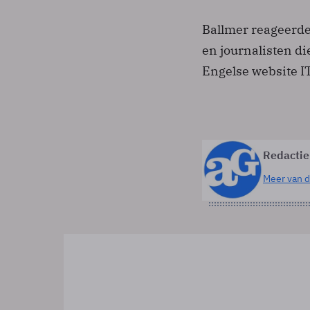
Ballmer reageerde
en journalisten d
Engelse website I
Redactie
Meer van d