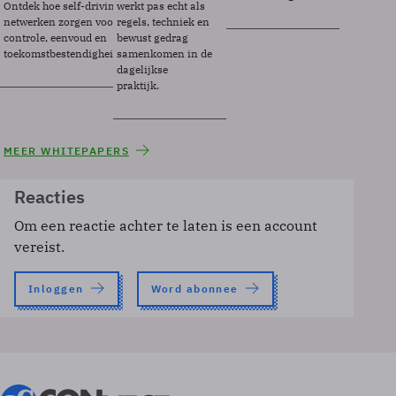
Ontdek hoe self-driving
werkt pas echt als
netwerken zorgen voor
regels, techniek en
controle, eenvoud en
bewust gedrag
toekomstbestendigheid.
samenkomen in de
dagelijkse
praktijk.
MEER WHITEPAPERS
Reacties
Om een reactie achter te laten is een account
vereist.
Inloggen
Word abonnee