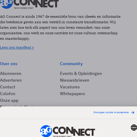
AG Connect is sinds 1967 de essentiële bron van ideeën en informatie
die betekenis geven aan een wereld in constante transformatie. Wij
laten zien hoe tech elk aspect van ons leven verandert, van onze
organisaties, ons werk en onze carrière tot onze cultuur, wetenschap
en maatschappij.
Lees ons manifest >
Over ons
Community
Abonneren
Events & Opleidingen
Adverteren
Nieuwsbrieven
Contact
Vacatures
Colofon
Whitepapers
Onze app
Privacyinstellingen
Volg ons