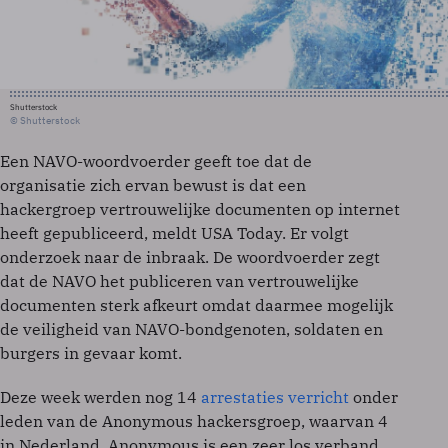
Shutterstock
© Shutterstock
Een NAVO-woordvoerder geeft toe dat de
organisatie zich ervan bewust is dat een
hackergroep vertrouwelijke documenten op internet
heeft gepubliceerd, meldt USA Today. Er volgt
onderzoek naar de inbraak. De woordvoerder zegt
dat de NAVO het publiceren van vertrouwelijke
documenten sterk afkeurt omdat daarmee mogelijk
de veiligheid van NAVO-bondgenoten, soldaten en
burgers in gevaar komt.
Deze week werden nog 14
arrestaties verricht
onder
leden van de Anonymous hackersgroep, waarvan 4
in Nederland. Anonymous is een zeer los verband