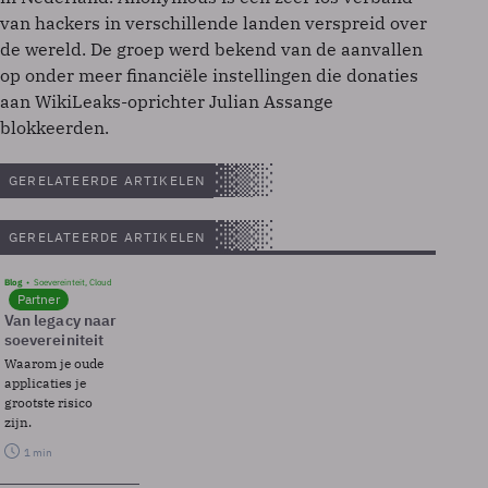
van hackers in verschillende landen verspreid over
de wereld. De groep werd bekend van de aanvallen
op onder meer financiële instellingen die donaties
aan WikiLeaks-oprichter Julian Assange
blokkeerden.
GERELATEERDE ARTIKELEN
GERELATEERDE ARTIKELEN
Blog
Soevereinteit, Cloud
Partner
Van legacy naar
soevereiniteit
Waarom je oude
applicaties je
grootste risico
zijn.
1 min