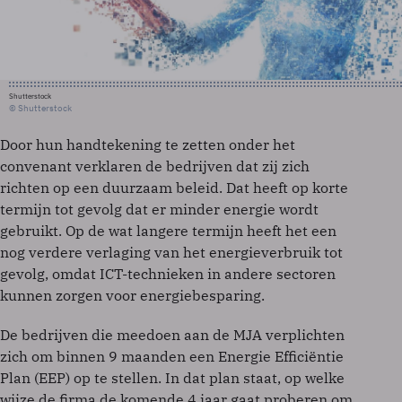
Shutterstock
© Shutterstock
Door hun handtekening te zetten onder het
convenant verklaren de bedrijven dat zij zich
richten op een duurzaam beleid. Dat heeft op korte
termijn tot gevolg dat er minder energie wordt
gebruikt. Op de wat langere termijn heeft het een
nog verdere verlaging van het energieverbruik tot
gevolg, omdat ICT-technieken in andere sectoren
kunnen zorgen voor energiebesparing.
De bedrijven die meedoen aan de MJA verplichten
zich om binnen 9 maanden een Energie Efficiëntie
Plan (EEP) op te stellen. In dat plan staat, op welke
wijze de firma de komende 4 jaar gaat proberen om