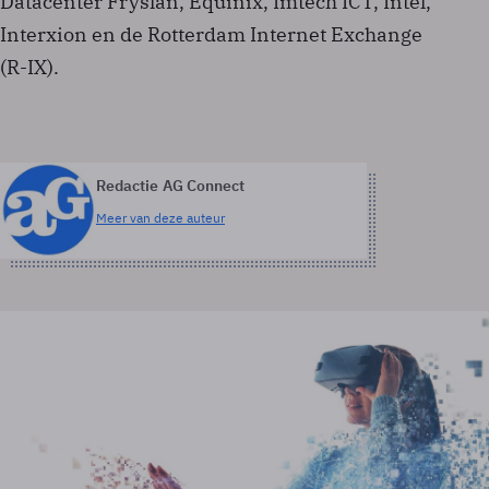
Datacenter Fryslân, Equinix, Imtech ICT, Intel,
Interxion en de Rotterdam Internet Exchange
(R-IX).
Redactie AG Connect
Meer van deze auteur