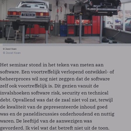
© Joost Koen
© Joost Koen
Het seminar stond in het teken van meten aan
software. Een voortreffelijk verlopend ontwikkel- of
beheerproces wil nog niet zeggen dat de software
zelf ook voortreffelijk is. Dit gezien vanuit de
invalshoeken software risk, security en technical
debt. Opvallend was dat de zaal niet vol zat, terwijl
de kwaliteit van de gepresenteerde inhoud goed
was en de paneldiscussies onderhoudend en nuttig
waren. De leeftijd van de aanwezigen was
gevorderd. Ik viel wat dat betreft niet uit de toon.