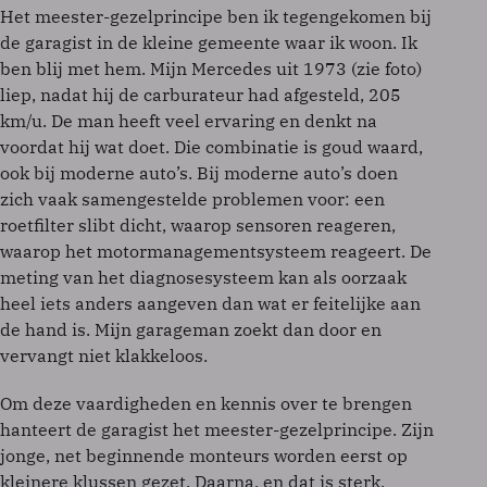
Het meester-gezelprincipe ben ik tegengekomen bij
de garagist in de kleine gemeente waar ik woon. Ik
ben blij met hem. Mijn Mercedes uit 1973 (zie foto)
liep, nadat hij de carburateur had afgesteld, 205
km/u. De man heeft veel ervaring en denkt na
voordat hij wat doet. Die combinatie is goud waard,
ook bij moderne auto’s. Bij moderne auto’s doen
zich vaak samengestelde problemen voor: een
roetfilter slibt dicht, waarop sensoren reageren,
waarop het motormanagementsysteem reageert. De
meting van het diagnosesysteem kan als oorzaak
heel iets anders aangeven dan wat er feitelijke aan
de hand is. Mijn garageman zoekt dan door en
vervangt niet klakkeloos.
Om deze vaardigheden en kennis over te brengen
hanteert de garagist het meester-gezelprincipe. Zijn
jonge, net beginnende monteurs worden eerst op
kleinere klussen gezet. Daarna, en dat is sterk,