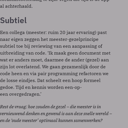
al achterhaald.
Subtiel
Een collega (meester: ruim 20 jaar ervaring) past
naar eigen zeggen het meester-gezelprincipe
subtiel toe bij reviewing van een aanpassing of
uitbreiding van code. ‘Ik maak geen document met
wat er anders moet, daarmee de ander (gezel) aan
zijn lot overlatend. We gaan gezamenlijk door de
code heen en via pair programming refactoren we
de losse eindjes. Dat scheelt een hoop formeel
gedoe. Tijd en kennis worden een-op-
een overgedragen.’
Rest de vraag: hoe zouden de gezel – die meester is in
vernieuwend denken en gewend is aan deze snelle wereld –
en de ‘oude meester’ optimaal kunnen samenwerken?