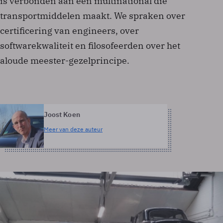
is verbonden aan een multinational die
transportmiddelen maakt. We spraken over
certificering van engineers, over
softwarekwaliteit en filosofeerden over het
aloude meester-gezelprincipe.
Joost Koen
Meer van deze auteur