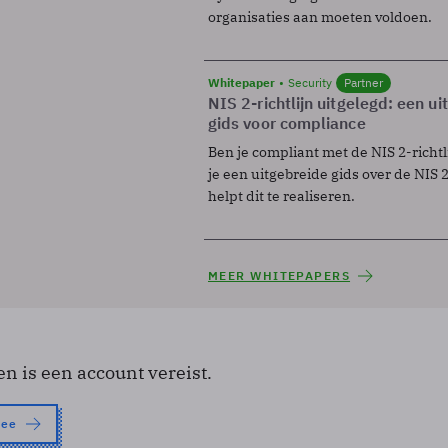
organisaties aan moeten voldoen.
Whitepaper
Security
Partner
NIS 2-richtlijn uitgelegd: een u
gids voor compliance
Ben je compliant met de NIS 2-richtl
je een uitgebreide gids over de NIS 2-
helpt dit te realiseren.
MEER WHITEPAPERS
en is een account vereist.
nee