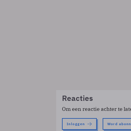
Reacties
Om een reactie achter te lat
Inloggen
Word abon