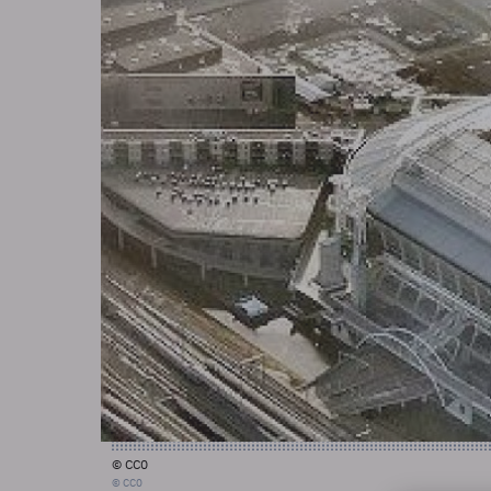
© CC0
© CC0