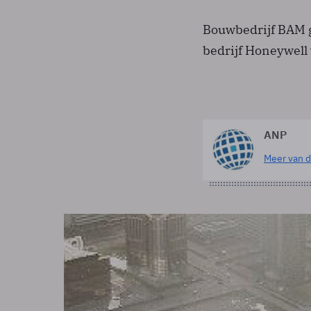
Bouwbedrijf BAM 
bedrijf Honeywell
ANP
Meer van d