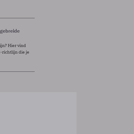
itgebreide
ijn? Hier vind
richtlijn die je