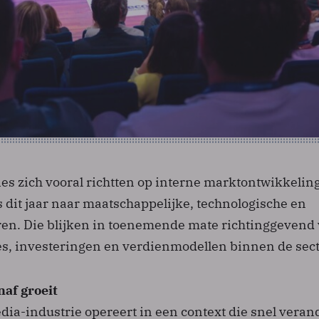
ies zich vooral richtten op interne marktontwikkelin
s dit jaar naar maatschappelijke, technologische en
oren. Die blijken in toenemende mate richtinggevend
es, investeringen en verdienmodellen binnen de sect
naf groeit
ia-industrie opereert in een context die snel verand