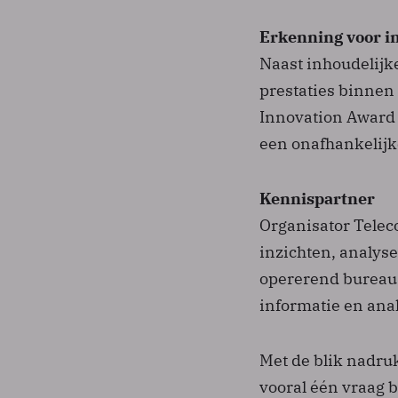
Erkenning voor i
Naast inhoudelijk
prestaties binnen
Innovation Award 
een onafhankelijk
Kennispartner
Organisator Telec
inzichten, analys
opererend bureau 
informatie en ana
Met de blik nadruk
vooral één vraag 