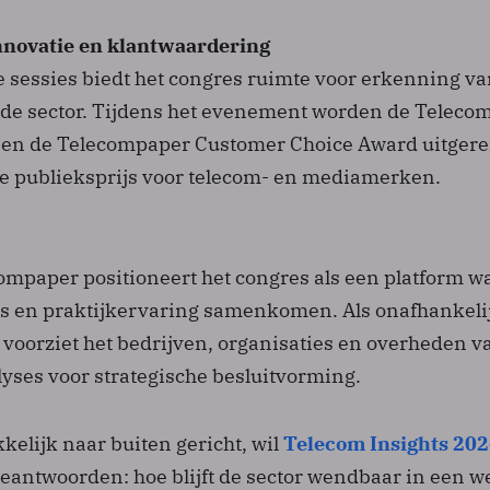
nnovatie en klantwaardering
e sessies biedt het congres ruimte voor erkenning v
 de sector. Tijdens het evenement worden de Teleco
en de Telecompaper Customer Choice Award uitgerei
e publieksprijs voor telecom- en mediamerken.
ompaper positioneert het congres als een platform w
es en praktijkervaring samenkomen. Als onafhankeli
voorziet het bedrijven, organisaties en overheden v
lyses voor strategische besluitvorming.
kelijk naar buiten gericht, wil
Telecom Insights 20
beantwoorden: hoe blijft de sector wendbaar in een w