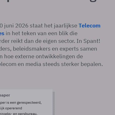
juni 2026 staat het jaarlijkse
Telecom
es
in het teken van een blik die
der reikt dan de eigen sector. In Spant!
ers, beleidsmakers en experts samen
n hoe externe ontwikkelingen de
elecom en media steeds sterker bepalen.
paper
er is een gerespecteerd,
ijk opererend
rzoeks- en persbureau.