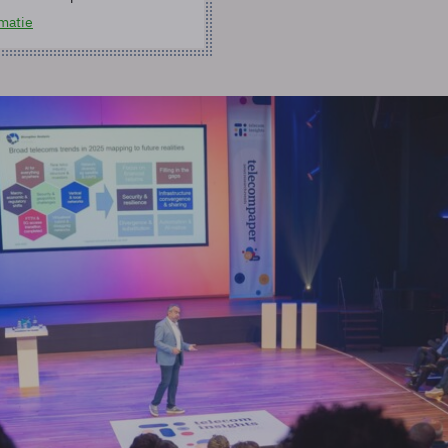
matie