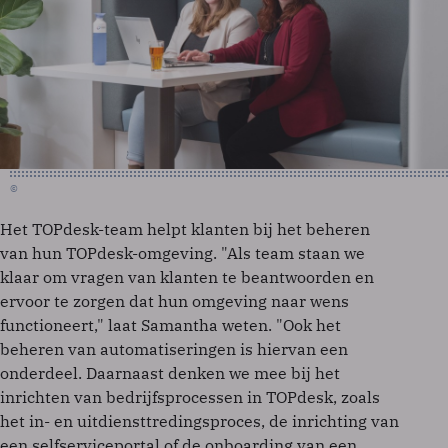
©
Het TOPdesk-team helpt klanten bij het beheren
van hun TOPdesk-omgeving. "Als team staan we
klaar om vragen van klanten te beantwoorden en
ervoor te zorgen dat hun omgeving naar wens
functioneert," laat Samantha weten. "Ook het
beheren van automatiseringen is hiervan een
onderdeel. Daarnaast denken we mee bij het
inrichten van bedrijfsprocessen in TOPdesk, zoals
het in- en uitdiensttredingsproces, de inrichting van
een selfserviceportal of de onboarding van een