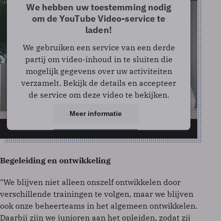
We hebben uw toestemming nodig
om de YouTube Video-service te
laden!
We gebruiken een service van een derde
partij om video-inhoud in te sluiten die
mogelijk gegevens over uw activiteiten
verzamelt. Bekijk de details en accepteer
de service om deze video te bekijken.
Meer informatie
Accepteren
powered by
Usercentrics Consent Management
Begeleiding en ontwikkeling
Platform
“We blijven niet alleen onszelf ontwikkelen door
verschillende trainingen te volgen, maar we blijven
ook onze beheerteams in het algemeen ontwikkelen.
Daarbij zijn we junioren aan het opleiden, zodat zij