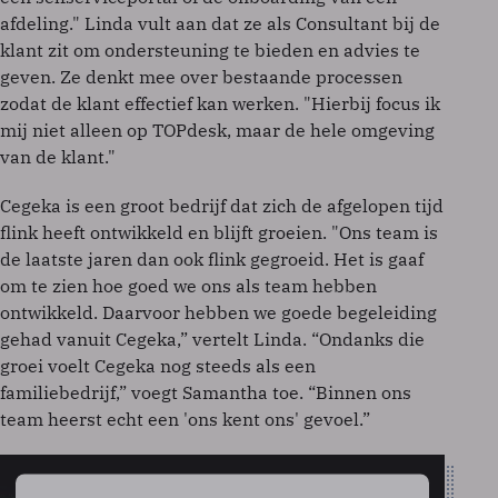
afdeling." Linda vult aan dat ze als Consultant bij de
klant zit om ondersteuning te bieden en advies te
geven. Ze denkt mee over bestaande processen
zodat de klant effectief kan werken. "Hierbij focus ik
mij niet alleen op TOPdesk, maar de hele omgeving
van de klant."
Cegeka is een groot bedrijf dat zich de afgelopen tijd
flink heeft ontwikkeld en blijft groeien. "Ons team is
de laatste jaren dan ook flink gegroeid. Het is gaaf
om te zien hoe goed we ons als team hebben
ontwikkeld. Daarvoor hebben we goede begeleiding
gehad vanuit Cegeka,” vertelt Linda. “Ondanks die
groei voelt Cegeka nog steeds als een
familiebedrijf,” voegt Samantha toe. “Binnen ons
team heerst echt een 'ons kent ons' gevoel.”