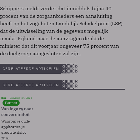
Schippers meldt verder dat inmiddels bijna 40
procent van de zorgaanbieders een aansluiting
heeft op het zogeheten Landelijk Schakelpunt (LSP)
dat de uitwisseling van de gegevens mogelijk
maakt. Kijkend naar de aanvragen denkt de
minister dat dit voorjaar ongeveer 75 procent van
de doelgroep aangesloten zal zijn.
GERELATEERDE ARTIKELEN
GERELATEERDE ARTIKELEN
Blog
Soevereinteit, Cloud
Partner
Van legacy naar
soevereiniteit
Waarom je oude
applicaties je
grootste risico
zijn.