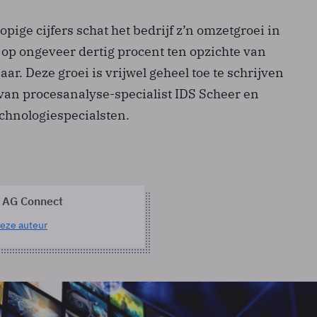
opige cijfers schat het bedrijf z’n omzetgroei in
 op ongeveer dertig procent ten opzichte van
ar. Deze groei is vrijwel geheel toe te schrijven
an procesanalyse-specialist IDS Scheer en
echnologiespecialsten.
 AG Connect
eze auteur