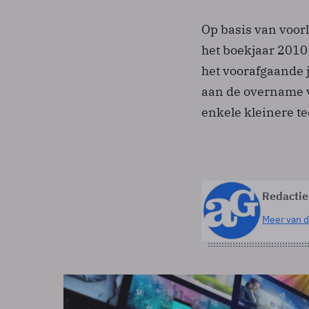
Op basis van voorl
het boekjaar 2010
het voorafgaande ja
aan de overname v
enkele kleinere t
Redactie
Meer van d