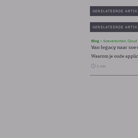
GERELATEERDE ARTIK
GERELATEERDE ARTIK
Blog
Soevereinteit, Cloud
Van legacy naar soev
Waarom je oude applicat
1 min