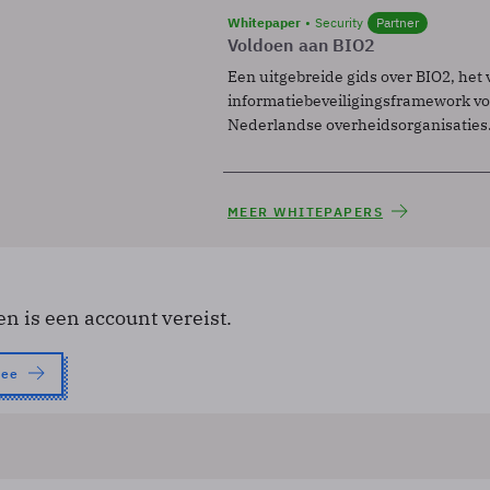
Whitepaper
Security
Partner
Voldoen aan BIO2
Een uitgebreide gids over BIO2, het 
informatiebeveiligingsframework voo
Nederlandse overheidsorganisaties
MEER WHITEPAPERS
en is een account vereist.
nee