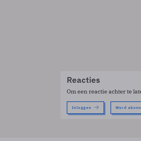
Reacties
Om een reactie achter te lat
Inloggen
Word abon