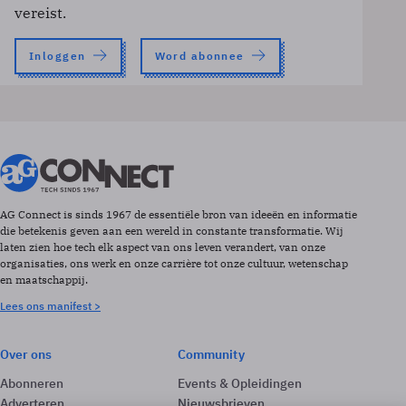
vereist.
Inloggen
Word abonnee
AG Connect is sinds 1967 de essentiële bron van ideeën en informatie
die betekenis geven aan een wereld in constante transformatie. Wij
laten zien hoe tech elk aspect van ons leven verandert, van onze
organisaties, ons werk en onze carrière tot onze cultuur, wetenschap
en maatschappij.
Lees ons manifest >
Over ons
Community
Abonneren
Events & Opleidingen
Adverteren
Nieuwsbrieven