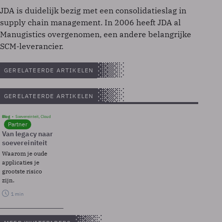
JDA is duidelijk bezig met een consolidatieslag in
supply chain management. In 2006 heeft JDA al
Manugistics overgenomen, een andere belangrijke
SCM-leverancier.
GERELATEERDE ARTIKELEN
GERELATEERDE ARTIKELEN
Blog
Soevereinteit, Cloud
Partner
Van legacy naar
soevereiniteit
Waarom je oude
applicaties je
grootste risico
zijn.
1 min