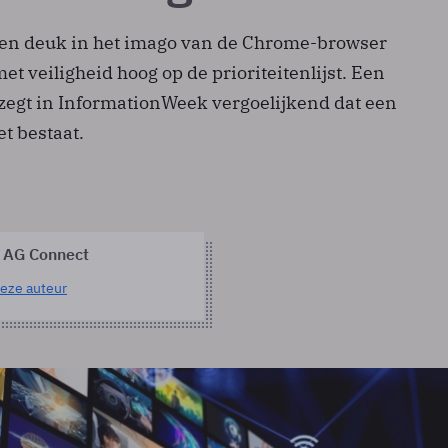
een deuk in het imago van de Chrome-browser
et veiligheid hoog op de prioriteitenlijst. Een
 zegt in InformationWeek vergoelijkend dat een
et bestaat.
 AG Connect
eze auteur