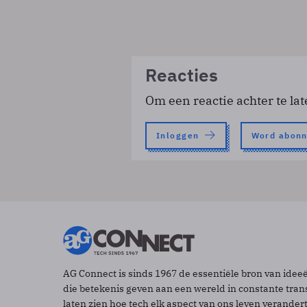
Reacties
Om een reactie achter te lat
Inloggen
Word abon
AG Connect is sinds 1967 de essentiële bron van idee
die betekenis geven aan een wereld in constante tran
laten zien hoe tech elk aspect van ons leven verander