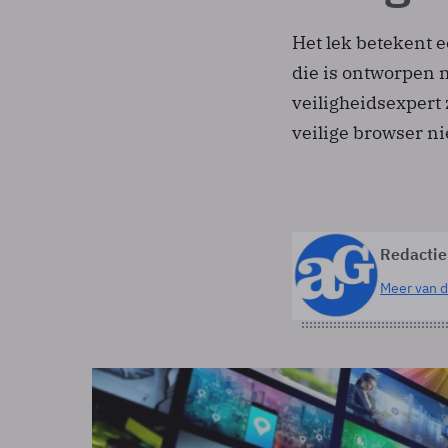
Het lek betekent 
die is ontworpen m
veiligheidsexpert
veilige browser ni
Redactie
Meer van d