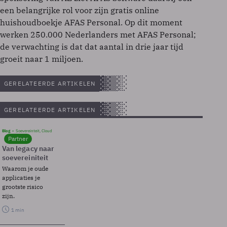
een belangrijke rol voor zijn gratis online
huishoudboekje AFAS Personal. Op dit moment
werken 250.000 Nederlanders met AFAS Personal;
de verwachting is dat dat aantal in drie jaar tijd
groeit naar 1 miljoen.
GERELATEERDE ARTIKELEN
GERELATEERDE ARTIKELEN
Blog
Soevereinteit, Cloud
Partner
Van legacy naar
soevereiniteit
Waarom je oude
applicaties je
grootste risico
zijn.
1 min