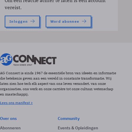
Om een reactie achter te laten is een account
vereist.
Inloggen
Word abonnee
AG Connect is sinds 1967 de essentiële bron van ideeën en informatie
die betekenis geven aan een wereld in constante transformatie. Wij
laten zien hoe tech elk aspect van ons leven verandert, van onze
organisaties, ons werk en onze carrière tot onze cultuur, wetenschap
en maatschappij.
Lees ons manifest >
Over ons
Community
Abonneren
Events & Opleidingen