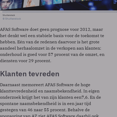
Shutterstock
© Shutterstock
AFAS Software doet geen prognose voor 2012, maar
het denkt wel een stabiele basis voor de toekomst te
hebben. Eén van de redenen daarvoor is het grote
aandeel herhaalomzet in de verkopen aan klanten:
onderhoud is goed voor 57 procent van de omzet, en
diensten voor 29 procent.
Klanten tevreden
Daarnaast memoreert AFAS Software de hoge
klanttevredenheid en naamsbekendheid. In eigen
onderzoek krijgt het van zijn klanten een7,6. En de
spontane naamsbekendheid is in een jaar tijd
gestegen van 46 naar 55 procent. Behalve de
sponsoring van AZ ziet AFAS Software daarbij ook