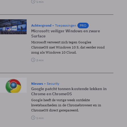
1 min
Achtergrond
Toepassingen
PRO
Microsoft: veiliger Windows en zware
Surface
Microsoft verweert zich tegen Googles
ChromeOS met Windows 10 S, dat eerder rond
zong als Windows 10 Cloud.
2 min
Nieuws
Security
Google patcht tonnen kostende lekken in
Chrome en ChromeOS
Google heeft de vorige week ontdekte
kwetsbaarheden in de Chromebrowser en in
ChromeOS direct gerepareerd.
1 min