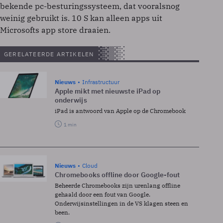
bekende pc-besturingssysteem, dat vooralsnog
weinig gebruikt is. 10 S kan alleen apps uit
Microsofts app store draaien.
GERELATEERDE ARTIKELEN
Nieuws
Infrastructuur
Apple mikt met nieuwste iPad op
onderwijs
iPad is antwoord van Apple op de Chromebook
1 min
Nieuws
Cloud
Chromebooks offline door Google-fout
Beheerde Chromebooks zijn urenlang offline
gehaald door een fout van Google.
Onderwijsinstellingen in de VS klagen steen en
been.