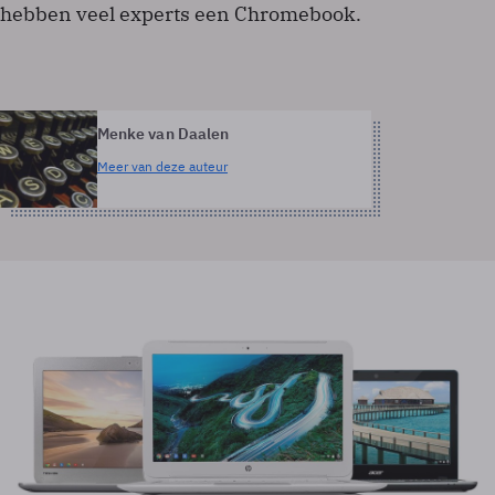
hebben veel experts een Chromebook.
Menke van Daalen
Meer van deze auteur