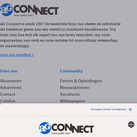
AG Connect is sinds 1967 de essentiële bron van ideeën en informatie
die betekenis geven aan een wereld in constante transformatie. Wij
laten zien hoe tech elk aspect van ons leven verandert, van onze
organisaties, ons werk en onze carrière tot onze cultuur, wetenschap
en maatschappij.
Lees ons manifest >
Over ons
Community
Abonneren
Events & Opleidingen
Adverteren
Nieuwsbrieven
Contact
Vacatures
Colofon
Whitepapers
Onze app
Privacyinstellingen
Volg ons