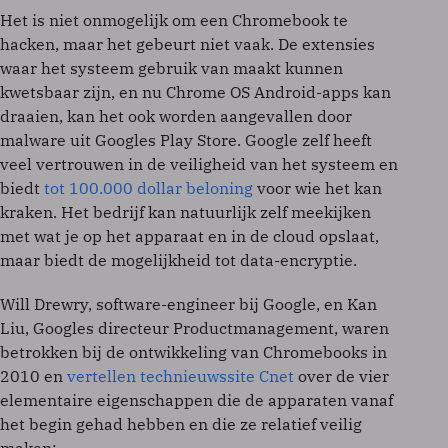
Het is niet onmogelijk om een Chromebook te
hacken, maar het gebeurt niet vaak. De extensies
waar het systeem gebruik van maakt kunnen
kwetsbaar zijn, en nu Chrome OS Android-apps kan
draaien, kan het ook worden aangevallen door
malware uit Googles Play Store. Google zelf heeft
veel vertrouwen in de veiligheid van het systeem en
biedt
tot 100.000 dollar beloning
voor wie het kan
kraken. Het bedrijf kan natuurlijk zelf meekijken
met wat je op het apparaat en in de cloud opslaat,
maar biedt de mogelijkheid tot data-encryptie.
Will Drewry, software-engineer bij Google, en Kan
Liu, Googles directeur Productmanagement, waren
betrokken bij de ontwikkeling van Chromebooks in
2010 en
vertellen technieuwssite Cnet
over de vier
elementaire eigenschappen die de apparaten vanaf
het begin gehad hebben en die ze relatief veilig