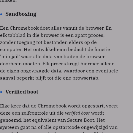
maken:
Sandboxing
Een Chromebook doet alles vanuit de browser. En
elk tabblad in die browser is een apart proces,
zonder toegang tot bestanden elders op de
computer. Het ontwikkelteam bedacht de functie
'minijail' waar alle data van buiten de browser
doorheen moeten. Elk proces krijgt hiermee alleen
de eigen opgevraagde data, waardoor een eventuele
aanval beperkt blijft tot die ene browsertab.
Verified boot
Elke keer dat de Chromebook wordt opgestart, voert
deze een zelfcontrole uit die
verified boot
wordt
genoemd, het equivalent van Secure Boot. Het
systeem gaat na of alle opstartcode ongewijzigd van