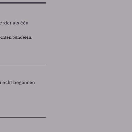
erder als één
achten bundelen.
u echt begonnen