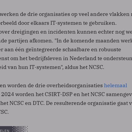
werken de drie organisaties op veel andere vlakken 
orbeeld door elkaars IT-systemen te gebruiken.
ver dreigingen en incidenten kunnen echter nog we
ende partijen afkomen. "In de komende maanden wer
er aan één geïntegreerde schaalbare en robuuste
st om het bedrijfsleven in Nederland te ondersteun
heid van hun IT-systemen", aldus het NCSC.
en worden de drie overheidsorganisaties
helemaal
In 2024 worden het CSIRT-DSP en het NCSC samenge
 het NCSC en DTC. De resulterende organisatie gaat 
CSC.
ELEN