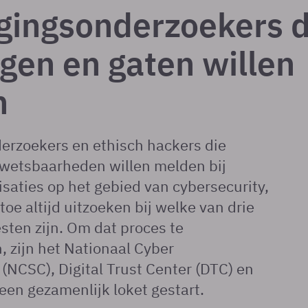
igingsonderzoekers d
ngen en gaten willen
n
erzoekers en ethisch hackers die
kwetsbaarheden willen melden bij
saties op het gebied van cybersecurity,
oe altijd uitzoeken bij welke van drie
esten zijn. Om dat proces te
 zijn het Nationaal Cyber
 (NCSC), Digital Trust Center (DTC) en
een gezamenlijk loket gestart.