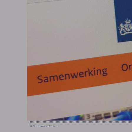
© Shutterstock.com