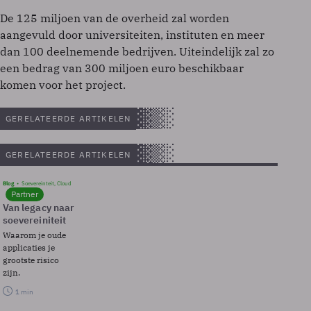
De 125 miljoen van de overheid zal worden
aangevuld door universiteiten, instituten en meer
dan 100 deelnemende bedrijven. Uiteindelijk zal zo
een bedrag van 300 miljoen euro beschikbaar
komen voor het project.
GERELATEERDE ARTIKELEN
GERELATEERDE ARTIKELEN
Blog
Soevereinteit, Cloud
Partner
Van legacy naar
soevereiniteit
Waarom je oude
applicaties je
grootste risico
zijn.
1 min