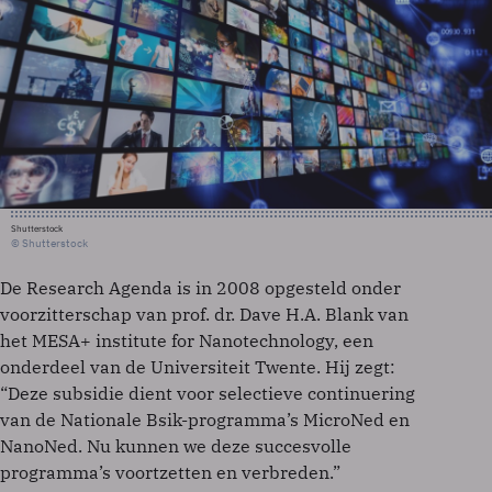
Shutterstock
© Shutterstock
De Research Agenda is in 2008 opgesteld onder
voorzitterschap van prof. dr. Dave H.A. Blank van
het MESA+ institute for Nanotechnology, een
onderdeel van de Universiteit Twente. Hij zegt:
“Deze subsidie dient voor selectieve continuering
van de Nationale Bsik-programma’s MicroNed en
NanoNed. Nu kunnen we deze succesvolle
programma’s voortzetten en verbreden.”