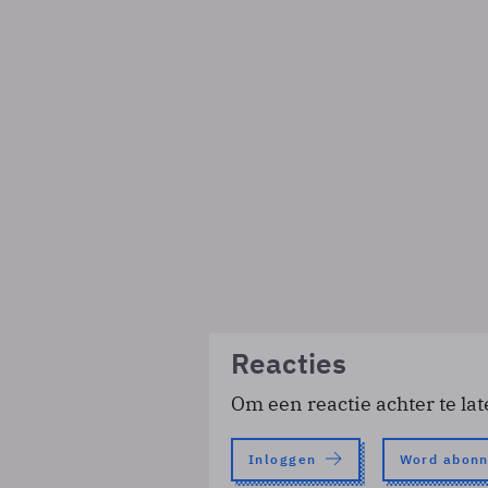
Reacties
Om een reactie achter te lat
Inloggen
Word abon