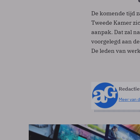
De komende tijd z
Tweede Kamer zich
aanpak. Dat zal n
voorgelegd aan de
De leden van werk
Redactie
Meer van d