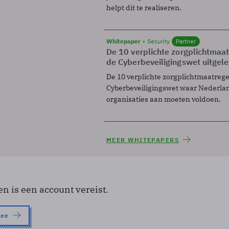
helpt dit te realiseren.
Whitepaper
Security
Partner
De 10 verplichte zorgplichtmaa
de Cyberbeveiligingswet uitgel
De 10 verplichte zorgplichtmaatreg
Cyberbeveiligingswet waar Nederla
organisaties aan moeten voldoen.
MEER WHITEPAPERS
en is een account vereist.
nee