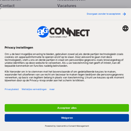
Contact
Vacatures
Colofon
Whitepapers
Onze app
Privacyinstellingen
Volg ons
Redactionele partner
Algemene Voorwaarden & Copyrights
Privacy & Cookies