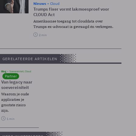
Nieuws
Cloud
Trumps fixer vormt lakmoesproef voor
CLOUD Act
Amerikaanse toegang tot clouddata over
Trumps ex-advocaat is gevraagd én verkregen.
2 min
GERELATEERDE ARTIKELEN
Blog
Soevereinteit, Cloud
Partner
Van legacy naar
soevereiniteit
Waarom je oude
applicaties je
grootste risico
zijn.
1 min