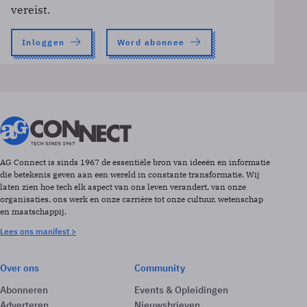
vereist.
Inloggen
Word abonnee
AG Connect is sinds 1967 de essentiële bron van ideeën en informatie
die betekenis geven aan een wereld in constante transformatie. Wij
laten zien hoe tech elk aspect van ons leven verandert, van onze
organisaties, ons werk en onze carrière tot onze cultuur, wetenschap
en maatschappij.
Lees ons manifest >
Over ons
Community
Abonneren
Events & Opleidingen
Adverteren
Nieuwsbrieven