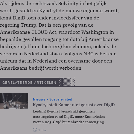
Als tijdens de rechtszaak Solvinity in het gelijk
wordt gesteld en Kyndryl de nieuwe eigenaar wordt,
komt DigiD toch onder invloedssfeer van de
regering Trump. Dat is een gevolg van de
Amerikaanse CLOUD Act, waardoor Washington in
bepaalde gevallen toegang tot data bij Amerikaanse
bedrijven (of hun dochters) kan claimen, ook als de
servers in Nederland staan. Volgens NRC is het een
unicum dat in Nederland een overname door een
Amerikaans bedrijf wordt verboden.
GERELATEERDE ARTIKELEN
Nieuws
Soevereiniteit
Kyndryl stelt Kamer niet gerust over DigiD
Leiding Kyndryl benadrukt genomen
maatregelen rond DigiD, maar Kamerleden
vrezen nog altijd buitenlandse inmenging.
1 min