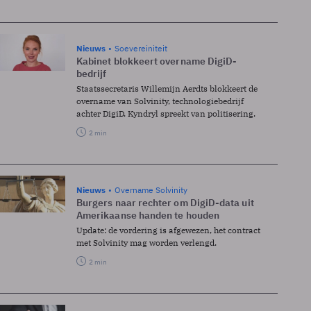
Nieuws
Soevereiniteit
Kabinet blokkeert overname DigiD-
bedrijf
Staatssecretaris Willemijn Aerdts blokkeert de
overname van Solvinity, technologiebedrijf
achter DigiD. Kyndryl spreekt van politisering.
2 min
Nieuws
Overname Solvinity
Burgers naar rechter om DigiD-data uit
Amerikaanse handen te houden
Update: de vordering is afgewezen, het contract
met Solvinity mag worden verlengd.
2 min