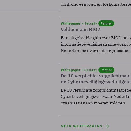
controle, eenvoud en toekomstbest
Whitepaper
Security
Partner
Voldoen aan BIO2
Een uitgebreide gids over BIO2, het 
informatiebeveiligingsframework voo
Nederlandse overheidsorganisaties
Whitepaper
Security
Partner
De 10 verplichte zorgplichtmaa
de Cyberbeveiligingswet uitgel
De 10 verplichte zorgplichtmaatreg
Cyberbeveiligingswet waar Nederla
organisaties aan moeten voldoen.
MEER WHITEPAPERS