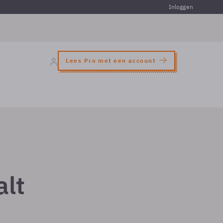
Inloggen
Lees Pro met een account
alt