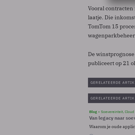
Vooral contracten
laatje. Die inkoms
TomTom 15 procent
wagenparkbeheer v
De winstprognose 
publiceert op 21 o
GERELATEERDE ARTIK
GERELATEERDE ARTIK
Blog
Soevereinteit, Cloud
Van legacy naar soev
Waarom je oude applicat