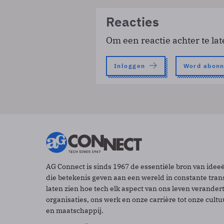
Reacties
Om een reactie achter te lat
Inloggen
Word abon
AG Connect is sinds 1967 de essentiële bron van idee
die betekenis geven aan een wereld in constante tran
laten zien hoe tech elk aspect van ons leven verander
organisaties, ons werk en onze carrière tot onze cult
en maatschappij.