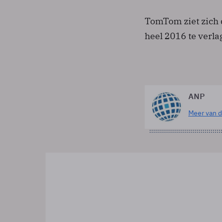
TomTom ziet zich
heel 2016 te verla
ANP
Meer van d