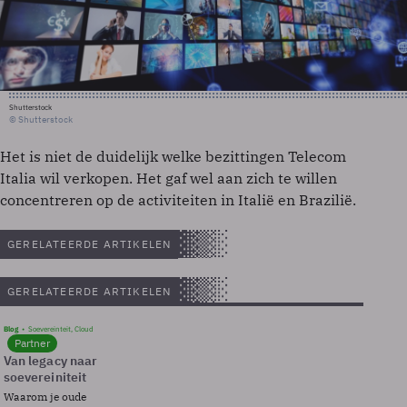
Shutterstock
© Shutterstock
Het is niet de duidelijk welke bezittingen Telecom
Italia wil verkopen. Het gaf wel aan zich te willen
concentreren op de activiteiten in Italië en Brazilië.
GERELATEERDE ARTIKELEN
GERELATEERDE ARTIKELEN
Blog
Soevereinteit, Cloud
Partner
Van legacy naar
soevereiniteit
Waarom je oude