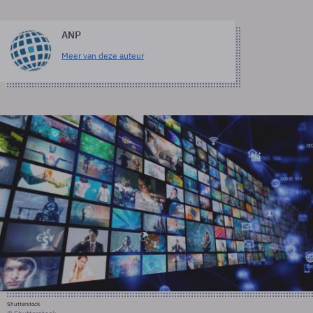
ANP
Meer van deze auteur
Shutterstock