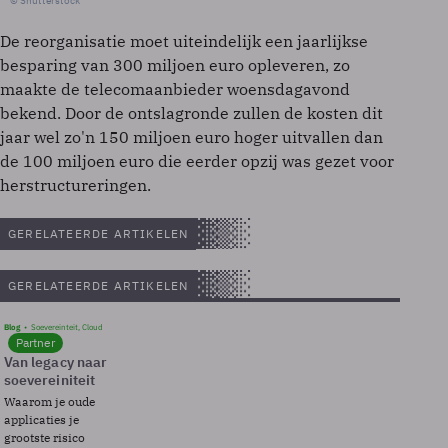
© Shutterstock
De reorganisatie moet uiteindelijk een jaarlijkse
besparing van 300 miljoen euro opleveren, zo
maakte de telecomaanbieder woensdagavond
bekend. Door de ontslagronde zullen de kosten dit
jaar wel zo'n 150 miljoen euro hoger uitvallen dan
de 100 miljoen euro die eerder opzij was gezet voor
herstructureringen.
GERELATEERDE ARTIKELEN
GERELATEERDE ARTIKELEN
Blog
Soevereinteit, Cloud
Partner
Van legacy naar
soevereiniteit
Waarom je oude
applicaties je
grootste risico