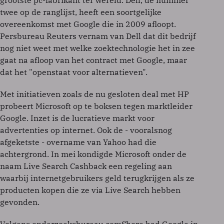
grootste pc-fabrikant ter wereld. Dell, de nummer
twee op de ranglijst, heeft een soortgelijke
overeenkomst met Google die in 2009 afloopt.
Persbureau Reuters vernam van Dell dat dit bedrijf
nog niet weet met welke zoektechnologie het in zee
gaat na afloop van het contract met Google, maar
dat het "openstaat voor alternatieven".
Met initiatieven zoals de nu gesloten deal met HP
probeert Microsoft op te boksen tegen marktleider
Google. Inzet is de lucratieve markt voor
advertenties op internet. Ook de - vooralsnog
afgeketste - overname van Yahoo had die
achtergrond. In mei kondigde Microsoft onder de
naam Live Search Cashback een regeling aan
waarbij internetgebruikers geld terugkrijgen als ze
producten kopen die ze via Live Search hebben
gevonden.