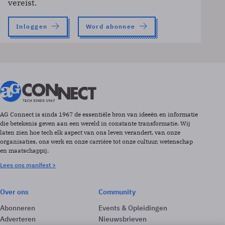
vereist.
Inloggen
Word abonnee
AG Connect is sinds 1967 de essentiële bron van ideeën en informatie
die betekenis geven aan een wereld in constante transformatie. Wij
laten zien hoe tech elk aspect van ons leven verandert, van onze
organisaties, ons werk en onze carrière tot onze cultuur, wetenschap
en maatschappij.
Lees ons manifest >
Over ons
Community
Abonneren
Events & Opleidingen
Adverteren
Nieuwsbrieven