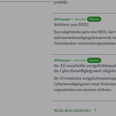
praktijk.
Whitepaper
Security
Partner
Voldoen aan BIO2
Een uitgebreide gids over BIO2, het 
informatiebeveiligingsframework voo
Nederlandse overheidsorganisaties
Whitepaper
Security
Partner
De 10 verplichte zorgplichtmaa
de Cyberbeveiligingswet uitgel
De 10 verplichte zorgplichtmaatreg
Cyberbeveiligingswet waar Nederla
organisaties aan moeten voldoen.
MEER WHITEPAPERS