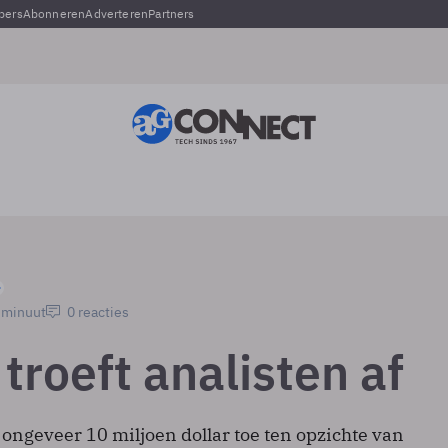
pers
Abonneren
Adverteren
Partners
1 minuut
0 reacties
troeft analisten af
ongeveer 10 miljoen dollar toe ten opzichte van