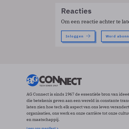
Reacties
Om een reactie achter te lat
Inloggen
Word abon
AG Connect is sinds 1967 de essentiële bron van idee
die betekenis geven aan een wereld in constante tran
laten zien hoe tech elk aspect van ons leven verander
organisaties, ons werk en onze carrière tot onze cult
en maatschappij.
Lees ons manifest >