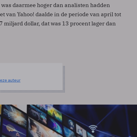
n was daarmee hoger dan analisten hadden
t van Yahoo! daalde in de periode van april tot
57 miljard dollar, dat was 13 procent lager dan
eze auteur