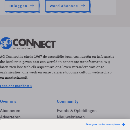
Inloggen
Word abonnee
AG Connect is sinds 1967 de essentiële bron van ideeën en informatie
die betekenis geven aan een wereld in constante transformatie. Wij
laten zien hoe tech elk aspect van ons leven verandert, van onze
organisaties, ons werk en onze carrière tot onze cultuur, wetenschap
en maatschappij.
Lees ons manifest >
Over ons
Community
Abonneren
Events & Opleidingen
Adverteren
Nieuwsbrieven
Contact
Vacatures
Colofon
Whitepapers