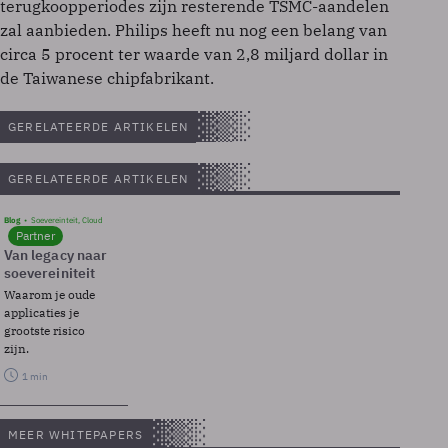
terugkoopperiodes zijn resterende TSMC-aandelen
zal aanbieden. Philips heeft nu nog een belang van
circa 5 procent ter waarde van 2,8 miljard dollar in
de Taiwanese chipfabrikant.
GERELATEERDE ARTIKELEN
GERELATEERDE ARTIKELEN
Blog
Soevereinteit, Cloud
Partner
Van legacy naar
soevereiniteit
Waarom je oude
applicaties je
grootste risico
zijn.
1 min
MEER WHITEPAPERS