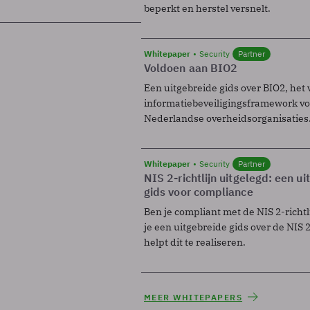
beperkt en herstel versnelt.
Whitepaper
Security
Partner
Voldoen aan BIO2
Een uitgebreide gids over BIO2, het 
informatiebeveiligingsframework voo
Nederlandse overheidsorganisaties
Whitepaper
Security
Partner
NIS 2-richtlijn uitgelegd: een u
gids voor compliance
Ben je compliant met de NIS 2-richtl
je een uitgebreide gids over de NIS 2-
helpt dit te realiseren.
MEER WHITEPAPERS