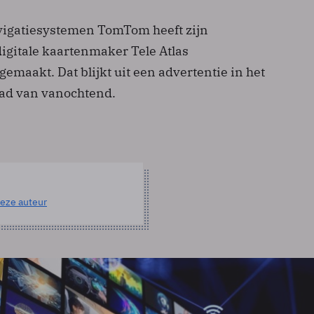
vigatiesystemen TomTom heeft zijn
gitale kaartenmaker Tele Atlas
emaakt. Dat blijkt uit een advertentie in het
ad van vanochtend.
eze auteur