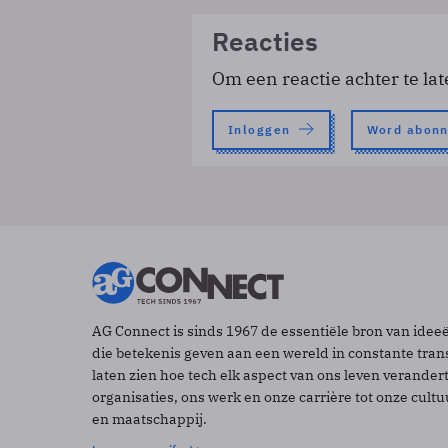
Reacties
Om een reactie achter te lat
Inloggen
Word abon
AG Connect is sinds 1967 de essentiële bron van idee
die betekenis geven aan een wereld in constante tran
laten zien hoe tech elk aspect van ons leven verander
organisaties, ons werk en onze carrière tot onze cult
en maatschappij.