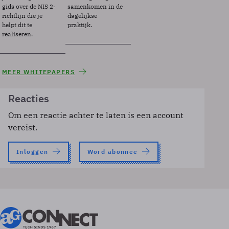
gids over de NIS 2-
samenkomen in de
richtlijn die je
dagelijkse
helpt dit te
praktijk.
realiseren.
MEER WHITEPAPERS
Reacties
Om een reactie achter te laten is een account
vereist.
Inloggen
Word abonnee