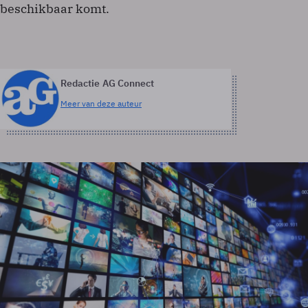
beschikbaar komt.
Redactie AG Connect
Meer van deze auteur