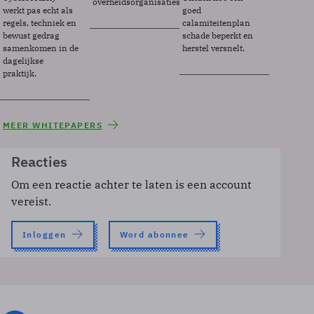
overheidsorganisaties.
werkt pas echt als
goed
regels, techniek en
calamiteitenplan
bewust gedrag
schade beperkt en
samenkomen in de
herstel versnelt.
dagelijkse
praktijk.
MEER WHITEPAPERS
Reacties
Om een reactie achter te laten is een account
vereist.
Inloggen
Word abonnee