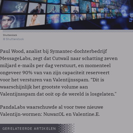
Shutterstock
© Shutterstock
Paul Wood, analist bij Symantec-dochterbedrijf
MessageLabs, zegt dat Cutwail naar schatting zeven
miljard e-mails per dag verstuurt, en momenteel
ongeveer 90% van van zijn capaciteit reserveert
voor het versturen van Valentijnsspam. “Dit is
waarschijnlijk het grootste volume aan
Valentijnsspam dat ooit op de wereld is losgelaten."
PandaLabs waarschuwde al voor twee nieuwe
Valentijn-wormen: Nuwar.OL en Valentine.E.
GERELATEERDE ARTIKELEN