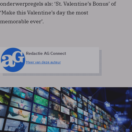
onderwerpregels als: ‘St. Valentine’s Bonus’ of
‘Make this Valentine’s day the most
memorable ever’.
Redactie AG Connect
Meer van deze auteur