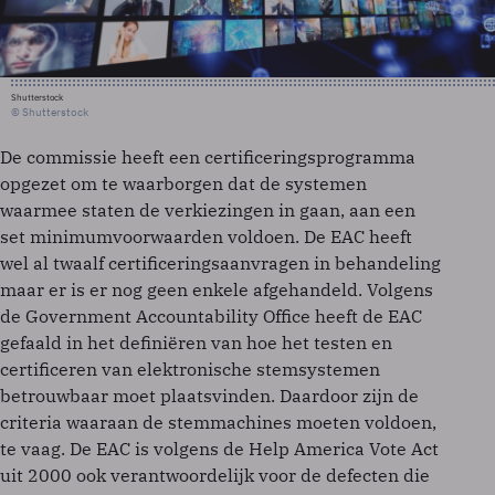
Shutterstock
© Shutterstock
De commissie heeft een certificeringsprogramma
opgezet om te waarborgen dat de systemen
waarmee staten de verkiezingen in gaan, aan een
set minimumvoorwaarden voldoen. De EAC heeft
wel al twaalf certificeringsaanvragen in behandeling
maar er is er nog geen enkele afgehandeld. Volgens
de Government Accountability Office heeft de EAC
gefaald in het definiëren van hoe het testen en
certificeren van elektronische stemsystemen
betrouwbaar moet plaatsvinden. Daardoor zijn de
criteria waaraan de stemmachines moeten voldoen,
te vaag. De EAC is volgens de Help America Vote Act
uit 2000 ook verantwoordelijk voor de defecten die