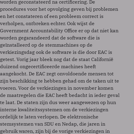
worden geconstateerd na certificering. De
procedures voor het opvolging geven bij problemen
en het constateren of een probleem correct is
verholpen, ontbreken echter. Ook wijst de
Government Accountability Office er op dat niet kan
worden gegarandeerd dat de software die is
geïnstalleerd op de stemmachines op de
verkiezingsdag ook de software is die door EAC is
getest. Vorig jaar bleek nog dat de staat Californië
duizend ongecertificeerde machines heeft
aangekocht. De EAC zegt onvoldoende mensen tot
zijn beschikking te hebben gehad om de taken uit te
voeren. Voor de verkiezingen in november komen
de maatregelen die EAC heeft bedacht in ieder geval
te laat. De staten zijn dus weer aangewezen op hun
interne kwaliteitssystemen om de verkiezingen
ordelijk te laten verlopen. De elektronische
stemsystemen van SDU en Nedap, die jaren in
gebruik waren, zijn bij de vorige verkiezingen in