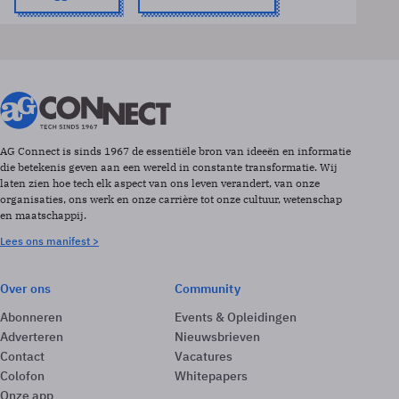
AG Connect is sinds 1967 de essentiële bron van ideeën en informatie
die betekenis geven aan een wereld in constante transformatie. Wij
laten zien hoe tech elk aspect van ons leven verandert, van onze
organisaties, ons werk en onze carrière tot onze cultuur, wetenschap
en maatschappij.
Lees ons manifest >
Over ons
Community
Abonneren
Events & Opleidingen
Adverteren
Nieuwsbrieven
Contact
Vacatures
Colofon
Whitepapers
Onze app