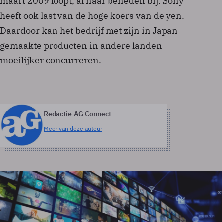
maart 2009 loopt, al naar beneden bij. Sony
heeft ook last van de hoge koers van de yen.
Daardoor kan het bedrijf met zijn in Japan
gemaakte producten in andere landen
moeilijker concurreren.
Redactie AG Connect
Meer van deze auteur