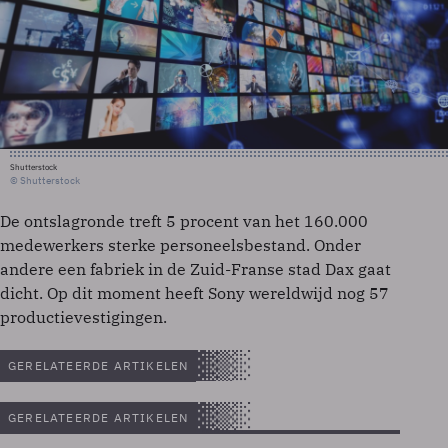
Shutterstock
© Shutterstock
De ontslagronde treft 5 procent van het 160.000
medewerkers sterke personeelsbestand. Onder
andere een fabriek in de Zuid-Franse stad Dax gaat
dicht. Op dit moment heeft Sony wereldwijd nog 57
productievestigingen.
GERELATEERDE ARTIKELEN
GERELATEERDE ARTIKELEN