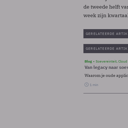
de tweede helft va
week zijn kwartaal
GERELATEERDE ARTIK
GERELATEERDE ARTIK
Blog
Soevereinteit, Cloud
Van legacy naar soev
Waarom je oude applicat
1 min