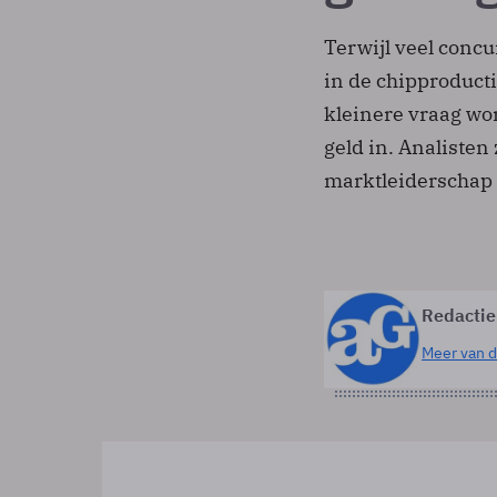
Terwijl veel conc
in de chipproduct
kleinere vraag wo
geld in. Analisten
marktleiderschap 
Redactie
Meer van d