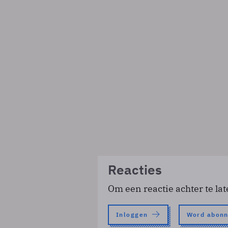
Reacties
Om een reactie achter te lat
Inloggen
Word abon