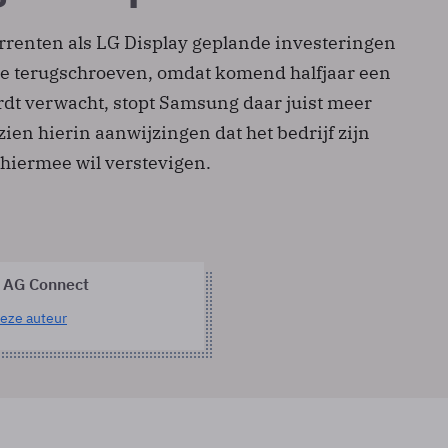
urrenten als LG Display geplande investeringen
ie terugschroeven, omdat komend halfjaar een
rdt verwacht, stopt Samsung daar juist meer
 zien hierin aanwijzingen dat het bedrijf zijn
hiermee wil verstevigen.
 AG Connect
eze auteur