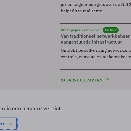
je een uitgebreide gids over de NIS 2-
helpt dit te realiseren.
Whitepaper
Netwerken
Partner
Van traditioneel netwerkbeheer
aangestuurde infrastructuur
Ontdek hoe self-driving netwerken 
controle, eenvoud en toekomstbest
MEER WHITEPAPERS
en is een account vereist.
nee