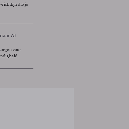
richtlijn die je
 naar AI
zorgen voor
endigheid.