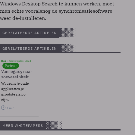
Windows Desktop Search te kunnen werken, moet
men echte vooralsnog de synchronisatiesoftware
weer de-installeren.
GERELATEERDE ARTIKELEN
GERELATEERDE ARTIKELEN
Blog
Soevereinteit, Cloud
Partner
Van legacy naar
soevereiniteit
Waarom je oude
applicaties je
grootste risico
zijn.
1 min
MEER WHITEPAPERS