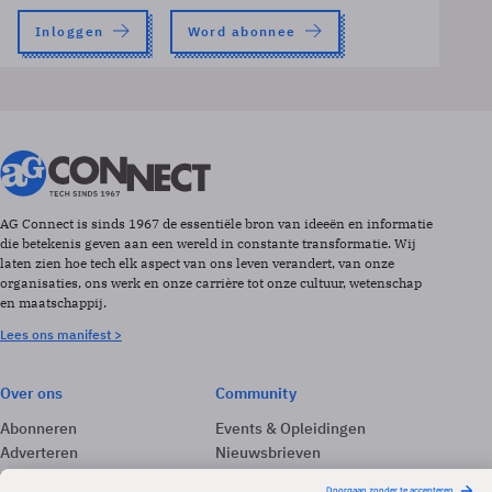
Inloggen
Word abonnee
AG Connect is sinds 1967 de essentiële bron van ideeën en informatie
die betekenis geven aan een wereld in constante transformatie. Wij
laten zien hoe tech elk aspect van ons leven verandert, van onze
organisaties, ons werk en onze carrière tot onze cultuur, wetenschap
en maatschappij.
Lees ons manifest >
Over ons
Community
Abonneren
Events & Opleidingen
Adverteren
Nieuwsbrieven
Contact
Vacatures