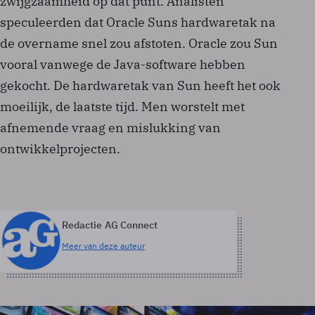
zwijgzaamheid op dat punt. Analisten
speculeerden dat Oracle Suns hardwaretak na
de overname snel zou afstoten. Oracle zou Sun
vooral vanwege de Java-software hebben
gekocht. De hardwaretak van Sun heeft het ook
moeilijk, de laatste tijd. Men worstelt met
afnemende vraag en mislukking van
ontwikkelprojecten.
Redactie AG Connect
Meer van deze auteur