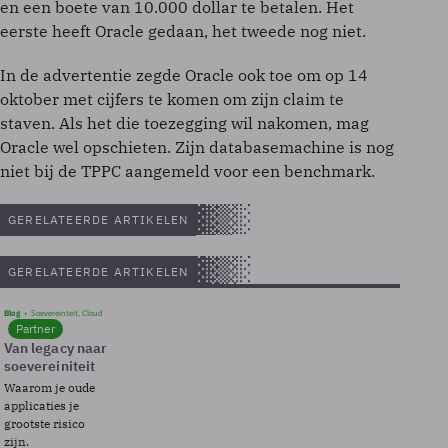
en een boete van 10.000 dollar te betalen. Het
eerste heeft Oracle gedaan, het tweede nog niet.
In de advertentie zegde Oracle ook toe om op 14
oktober met cijfers te komen om zijn claim te
staven. Als het die toezegging wil nakomen, mag
Oracle wel opschieten. Zijn databasemachine is nog
niet bij de TPPC aangemeld voor een benchmark.
GERELATEERDE ARTIKELEN
GERELATEERDE ARTIKELEN
Blog
Soevereinteit, Cloud
Partner
Van legacy naar
soevereiniteit
Waarom je oude
applicaties je
grootste risico
zijn.