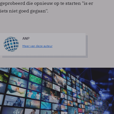
geprobeerd die opnieuw op te starten "is er
iets niet goed gegaan''.
ANP
Meer van deze auteur