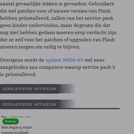
aantal gevaarlijke lekken is gevonden. Gebruikers
die wel patches voor of nieuwe versies van Flash
hebben geïnstalleerd, zullen van het service pack
geen hinder ondervinden, maar degenen die dat
nog niet hebben gedaan moeten erop verdacht zijn
dat ze zelf voor het patchen of upgraden van Flash
moeten zorgen om veilig te blijven.
Overigens wordt de
update MS06-69
wel weer
aangeboden aan computers waarop service pack 3
is geïnstalleerd.
GERELATEERDE ARTIKELEN
GERELATEERDE ARTIKELEN
Blog
Soevereinteit, Cloud
Partner
Van legacy naar
soevereiniteit