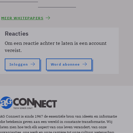
MEER WHITEPAPERS
Reacties
Om een reactie achter te laten is een account
vereist.
Inloggen
Word abonnee
AG Connect is sinds 1967 de essentiële bron van ideeën en informatie
die betekenis geven aan een wereld in constante transformatie. Wij
laten zien hoe tech elk aspect van ons leven verandert, van onze
organisaties, ons werk en onze carrière tot onze cultuur, wetenschap