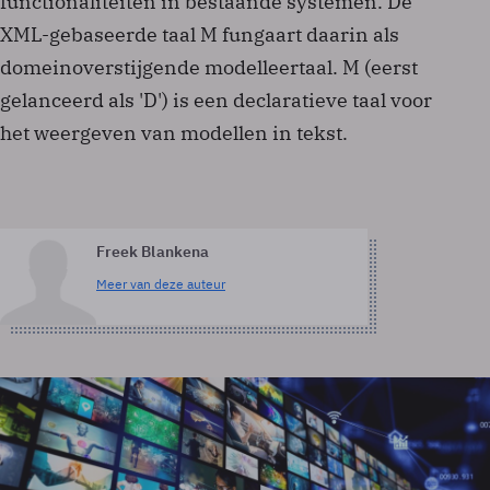
functionaliteiten in bestaande systemen. De
XML-gebaseerde taal M fungaart daarin als
domeinoverstijgende modelleertaal. M (eerst
gelanceerd als 'D') is een declaratieve taal voor
het weergeven van modellen in tekst.
Freek Blankena
Meer van deze auteur