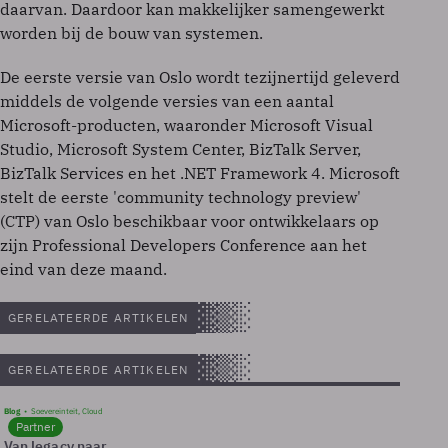
daarvan. Daardoor kan makkelijker samengewerkt
worden bij de bouw van systemen.
De eerste versie van Oslo wordt tezijnertijd geleverd
middels de volgende versies van een aantal
Microsoft-producten, waaronder Microsoft Visual
Studio, Microsoft System Center, BizTalk Server,
BizTalk Services en het .NET Framework 4. Microsoft
stelt de eerste 'community technology preview'
(CTP) van Oslo beschikbaar voor ontwikkelaars op
zijn Professional Developers Conference aan het
eind van deze maand.
GERELATEERDE ARTIKELEN
GERELATEERDE ARTIKELEN
Blog
Soevereinteit, Cloud
Partner
Van legacy naar