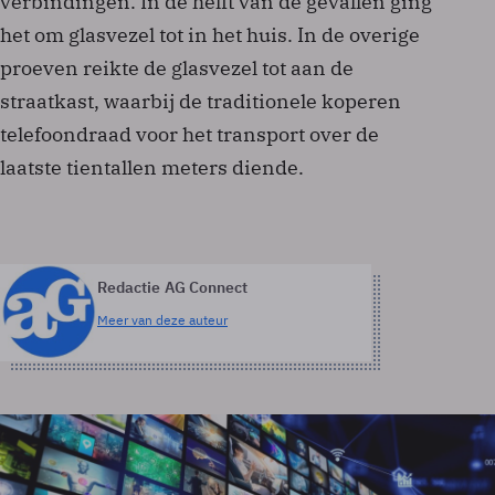
verbindingen. In de helft van de gevallen ging
het om glasvezel tot in het huis. In de overige
proeven reikte de glasvezel tot aan de
straatkast, waarbij de traditionele koperen
telefoondraad voor het transport over de
laatste tientallen meters diende.
Redactie AG Connect
Meer van deze auteur