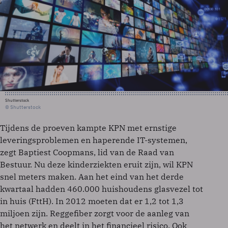
Shutterstock
© Shutterstock
Tijdens de proeven kampte KPN met ernstige
leveringsproblemen en haperende IT-systemen,
zegt Baptiest Coopmans, lid van de Raad van
Bestuur. Nu deze kinderziekten eruit zijn, wil KPN
snel meters maken. Aan het eind van het derde
kwartaal hadden 460.000 huishoudens glasvezel tot
in huis (FttH). In 2012 moeten dat er 1,2 tot 1,3
miljoen zijn. Reggefiber zorgt voor de aanleg van
het netwerk en deelt in het financieel risico. Ook