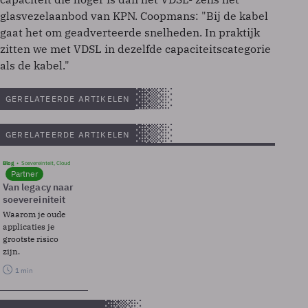
glasvezelaanbod van KPN. Coopmans: "Bij de kabel
gaat het om geadverteerde snelheden. In praktijk
zitten we met VDSL in dezelfde capaciteitscategorie
als de kabel."
GERELATEERDE ARTIKELEN
GERELATEERDE ARTIKELEN
Blog
Soevereinteit, Cloud
Partner
Van legacy naar
soevereiniteit
Waarom je oude
applicaties je
grootste risico
zijn.
1 min