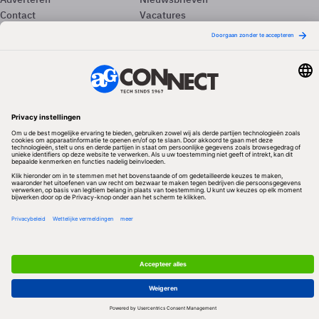
Contact
Vacatures
Colofon
Whitepapers
Onze app
Privacyinstellingen
Volg ons
Redactionele partner
Algemene Voorwaarden & Copyrights
Privacy & Cookies