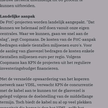
kunnen uitbreiden.
Landelijke aanpak
De FttC-projecten worden landelijk aangepakt. "Dat
kunnen we helemaal zelf doen vanuit onze eigen
centrales. Waar we kunnen, gaan we snel aan de
slag", zegt Coopmans. De kosten van de FttC-aanpak
bedragen enkele tientallen miljoenen euro's. Voor
de aanleg van glasvezel bedragen de kosten enkele
tientallen miljoenen euro per regio. Volgens
Coopmans kan KPN de projecten uit het reguliere
investeringsbudget financieren.
Met de versnelde opwaardering van het koperen
netwerk naar VDSL, verwacht KPN de concurrentie
met de kabel aan te kunnen tot de glasvezel is
gelegd volgens de doelstelling van de middellange
termijn. Toch biedt de kabel nu al op veel plekken
capaciteit die hoger is dan het VDSL- zelfs het