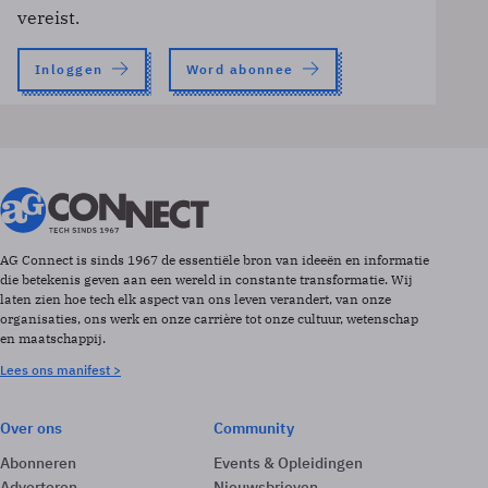
vereist.
Inloggen
Word abonnee
AG Connect is sinds 1967 de essentiële bron van ideeën en informatie
die betekenis geven aan een wereld in constante transformatie. Wij
laten zien hoe tech elk aspect van ons leven verandert, van onze
organisaties, ons werk en onze carrière tot onze cultuur, wetenschap
en maatschappij.
Lees ons manifest >
Over ons
Community
Abonneren
Events & Opleidingen
Adverteren
Nieuwsbrieven