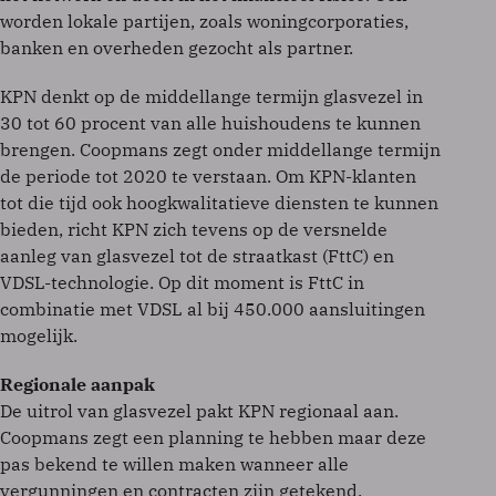
worden lokale partijen, zoals woningcorporaties,
banken en overheden gezocht als partner.
KPN denkt op de middellange termijn glasvezel in
30 tot 60 procent van alle huishoudens te kunnen
brengen. Coopmans zegt onder middellange termijn
de periode tot 2020 te verstaan. Om KPN-klanten
tot die tijd ook hoogkwalitatieve diensten te kunnen
bieden, richt KPN zich tevens op de versnelde
aanleg van glasvezel tot de straatkast (FttC) en
VDSL-technologie. Op dit moment is FttC in
combinatie met VDSL al bij 450.000 aansluitingen
mogelijk.
Regionale aanpak
De uitrol van glasvezel pakt KPN regionaal aan.
Coopmans zegt een planning te hebben maar deze
pas bekend te willen maken wanneer alle
vergunningen en contracten zijn getekend.