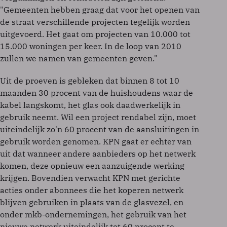
"Gemeenten hebben graag dat voor het openen van
de straat verschillende projecten tegelijk worden
uitgevoerd. Het gaat om projecten van 10.000 tot
15.000 woningen per keer. In de loop van 2010
zullen we namen van gemeenten geven."
Uit de proeven is gebleken dat binnen 8 tot 10
maanden 30 procent van de huishoudens waar de
kabel langskomt, het glas ook daadwerkelijk in
gebruik neemt. Wil een project rendabel zijn, moet
uiteindelijk zo'n 60 procent van de aansluitingen in
gebruik worden genomen. KPN gaat er echter van
uit dat wanneer andere aanbieders op het netwerk
komen, deze opnieuw een aanzuigende werking
krijgen. Bovendien verwacht KPN met gerichte
acties onder abonnees die het koperen netwerk
blijven gebruiken in plaats van de glasvezel, en
onder mkb-ondernemingen, het gebruik van het
nieuwe netwerk uiteindelijk tot 60 procent te