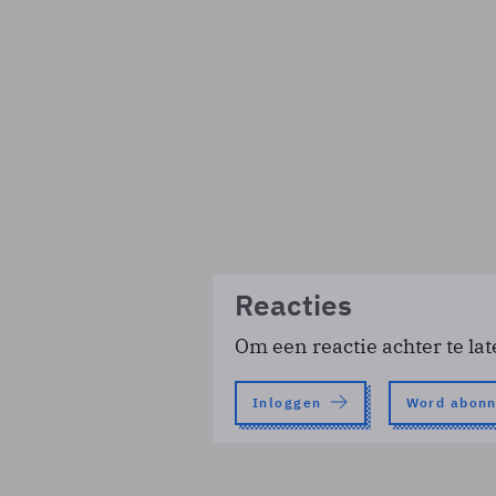
Reacties
Om een reactie achter te lat
Inloggen
Word abon