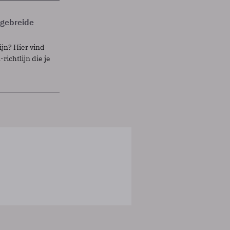
itgebreide
ijn? Hier vind
richtlijn die je