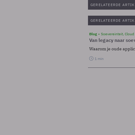
GERELATEERDE ARTIK
GERELATEERDE ARTIK
Blog
Soevereinteit, Cloud
Van legacy naar soev
Waarom je oude applicat
1 min