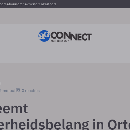
pers
Abonneren
Adverteren
Partners
 1 minuut
0 reacties
eemt
rheidsbelang in Ort