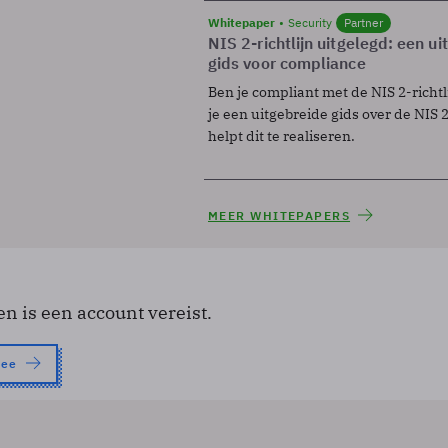
Whitepaper
Security
Partner
NIS 2-richtlijn uitgelegd: een u
gids voor compliance
Ben je compliant met de NIS 2-richtl
je een uitgebreide gids over de NIS 2-
helpt dit te realiseren.
MEER WHITEPAPERS
en is een account vereist.
nee