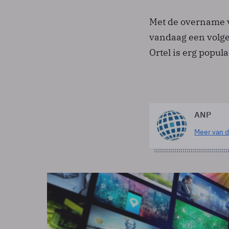
Met de overname v
vandaag een volge
Ortel is erg popula
ANP
Meer van d