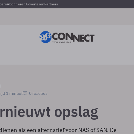
pers
Abonneren
Adverteren
Partners
ijd 1 minuut
0 reacties
rnieuwt opslag
ienen als een alternatief voor NAS of SAN. De