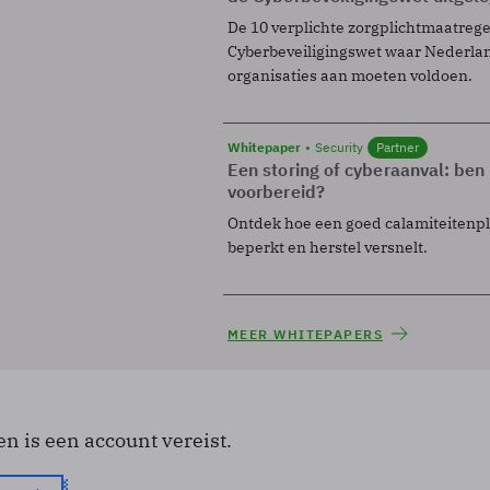
De 10 verplichte zorgplichtmaatreg
Cyberbeveiligingswet waar Nederla
organisaties aan moeten voldoen.
Whitepaper
Security
Partner
Een storing of cyberaanval: ben 
voorbereid?
Ontdek hoe een goed calamiteitenp
beperkt en herstel versnelt.
MEER WHITEPAPERS
en is een account vereist.