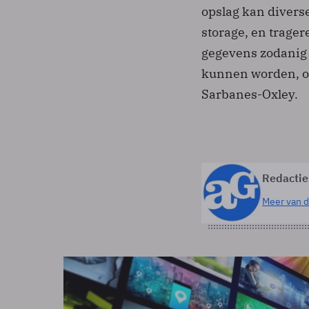
opslag kan diverse
storage, en trager
gegevens zodanig v
kunnen worden, om
Sarbanes-Oxley.
Redactie
Meer van d