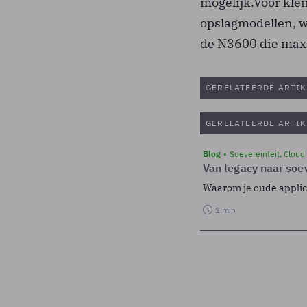
mogelijk.Voor kle
opslagmodellen, w
de N3600 die maxi
GERELATEERDE ARTIK
GERELATEERDE ARTIK
Blog
Soevereinteit, Cloud
Van legacy naar soev
Waarom je oude applicat
1 min