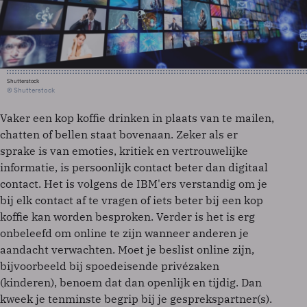
Shutterstock
© Shutterstock
Vaker een kop koffie drinken in plaats van te mailen,
chatten of bellen staat bovenaan. Zeker als er
sprake is van emoties, kritiek en vertrouwelijke
informatie, is persoonlijk contact beter dan digitaal
contact. Het is volgens de IBM'ers verstandig om je
bij elk contact af te vragen of iets beter bij een kop
koffie kan worden besproken. Verder is het is erg
onbeleefd om online te zijn wanneer anderen je
aandacht verwachten. Moet je beslist online zijn,
bijvoorbeeld bij spoedeisende privézaken
(kinderen), benoem dat dan openlijk en tijdig. Dan
kweek je tenminste begrip bij je gesprekspartner(s).